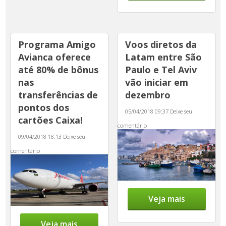
Programa Amigo
Voos diretos da
Avianca oferece
Latam entre São
até 80% de bônus
Paulo e Tel Aviv
nas
vão iniciar em
transferências de
dezembro
pontos dos
05/04/2018 09:37
Deixe seu
cartões Caixa!
comentário
09/04/2018 18:13
Deixe seu
comentário
Veja mais
Veja mais