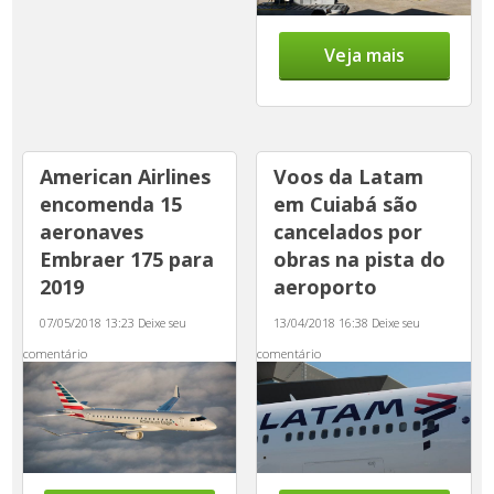
Veja mais
American Airlines
Voos da Latam
encomenda 15
em Cuiabá são
aeronaves
cancelados por
Embraer 175 para
obras na pista do
2019
aeroporto
07/05/2018 13:23
Deixe seu
13/04/2018 16:38
Deixe seu
comentário
comentário