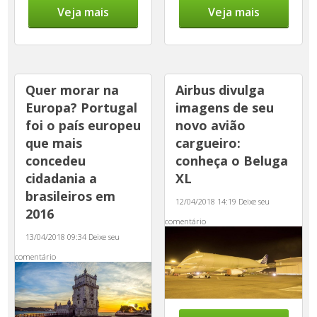
Veja mais
Veja mais
Quer morar na
Airbus divulga
Europa? Portugal
imagens de seu
foi o país europeu
novo avião
que mais
cargueiro:
concedeu
conheça o Beluga
cidadania a
XL
brasileiros em
12/04/2018 14:19
Deixe seu
2016
comentário
13/04/2018 09:34
Deixe seu
comentário