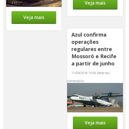
Veja mais
Veja mais
Azul confirma
operações
regulares entre
Mossoró e Recife
a partir de junho
11/04/2018 19:06
Deixe seu
comentário
Veja mais