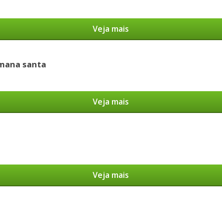
Veja mais
emana santa
Veja mais
Veja mais