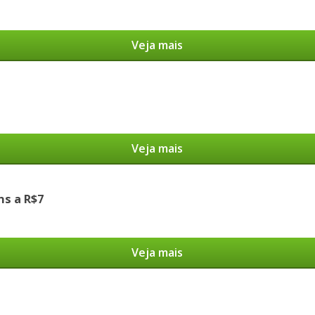
Veja mais
Veja mais
s a R$7
Veja mais