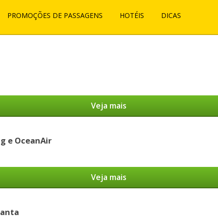
PROMOÇÕES DE PASSAGENS
HOTÉIS
DICAS
Veja mais
ig e OceanAir
Veja mais
santa