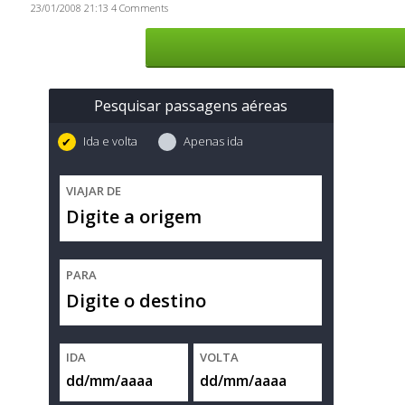
23/01/2008 21:13
4 Comments
Pesquisar passagens aéreas
Ida e volta
Apenas ida
VIAJAR DE
PARA
IDA
VOLTA