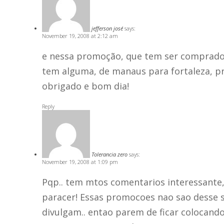
jefferson josé
says:
November 19, 2008 at 2:12 am
e nessa promoção, que tem ser comprado,
tem alguma, de manaus para fortaleza, pr
obrigado e bom dia!
Reply
Tolerancia zero
says:
November 19, 2008 at 1:09 pm
Pqp.. tem mtos comentarios interessante,
paracer! Essas promocoes nao sao desse 
divulgam.. entao parem de ficar colocando