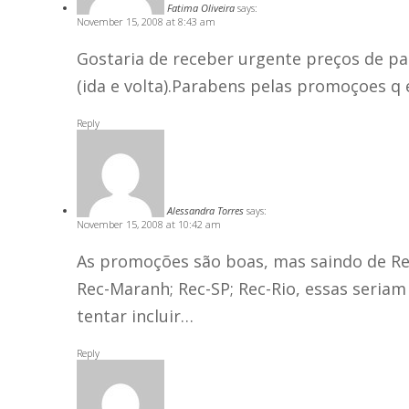
Fatima Oliveira
says:
November 15, 2008 at 8:43 am
Gostaria de receber urgente preços de pa
(ida e volta).Parabens pelas promoçoes q
Reply
Alessandra Torres
says:
November 15, 2008 at 10:42 am
As promoções são boas, mas saindo de Rec
Rec-Maranh; Rec-SP; Rec-Rio, essas seria
tentar incluir…
Reply