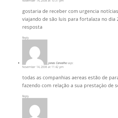
November 14, 2008 at 10:31 pm
gostaria de receber com urgencia notíci
viajando de são luis para fortalaza no di
resposta
Reply
jonas Carvalho
says:
November 14, 2008 at 11:42 pm
todas as companhias aereas estão de pa
fazendo com relação a sua prestaçào de ser
Reply