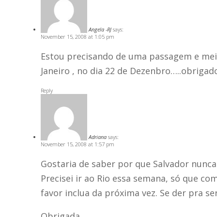
Angela -RJ
says:
November 15, 2008 at 1:05 pm
Estou precisando de uma passagem e meia
Janeiro , no dia 22 de Dezenbro…..obrigad
Reply
Adriana
says:
November 15, 2008 at 1:57 pm
Gostaria de saber por que Salvador nunc
Precisei ir ao Rio essa semana, só que co
favor inclua da próxima vez. Se der pra se
Obrigada.