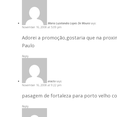
Maria Luzelandia Lopes De Moura
says:
November 16, 2008 at 5:09 pm
Adorei a promoção,gostaria que na proxim
Paulo
Reply
eracto
says:
November 16, 2008 at 9:22 pm
pasagem de fortaleza para porto velho 
Reply