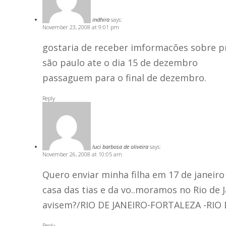
indhira
says:
November 23, 2008 at 9:01 pm
gostaria de receber imformacões sobre 
são paulo ate o dia 15 de dezembro
passaguem para o final de dezembro.
Reply
luci barbosa de oliveira
says:
November 26, 2008 at 10:05 am
Quero enviar minha filha em 17 de janeiro 
casa das tias e da vo..moramos no Rio de
avisem?/RIO DE JANEIRO-FORTALEZA -RIO 
Reply