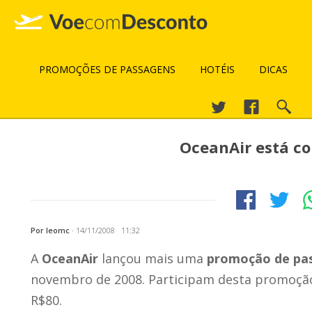
PROMOÇÕES DE PASSAGENS
HOTÉIS
DICAS
OceanAir está c
Por leomc
·
14/11/2008 11:32
A
OceanAir
lançou mais uma
promoção de pa
novembro de 2008. Participam desta promoção 
R$80.