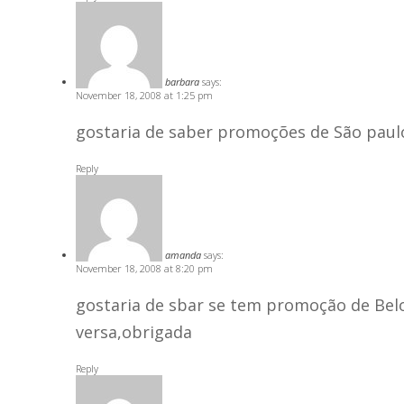
barbara
says:
November 18, 2008 at 1:25 pm
gostaria de saber promoções de São paul
Reply
amanda
says:
November 18, 2008 at 8:20 pm
gostaria de sbar se tem promoção de Belo 
versa,obrigada
Reply