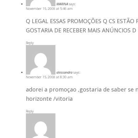
MARINA
says:
November 15, 2008 at 5:46 am
Q LEGAL ESSAS PROMOÇÕES Q CS ESTÃO 
GOSTARIA DE RECEBER MAIS ANÚNCIOS D 
Reply
alessandra
says:
November 15, 2008 at 8:30 am
adorei a promoçao ,gostaria de saber se
horizonte /vitoria
Reply