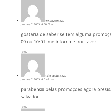
elysangela
says:
January 2, 2009 at 10:58 am
gostaria de saber se tem alguma promoção
09 ou 10/01. me inforeme por favor.
Reply
celia dantas
says:
January 2, 2009 at 5:48 pm
parabens!!! pelas promoções agora presi
salvador.
Reply