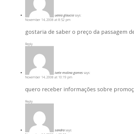
uenia glaucia
says:
November 14, 2008 at 8:52 pm
gostaria de saber o preço da passagem de
Reply
ivete molina gomes
says:
November 14, 2008 at 10:19 pm
quero receber informações sobre promoç
Reply
sandra
says: