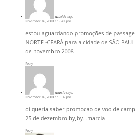
azileide
says:
November 16, 2008 at 9:41 pm
estou aguardando promoções de passagen
NORTE -CEARÀ para a cidade de SÂO PAUL
de novembro 2008.
Reply
marcia
says:
November 16, 2008 at 9:56 pm
oi queria saber promocao de voo de campo
25 de dezembro by,by…marcia
Reply