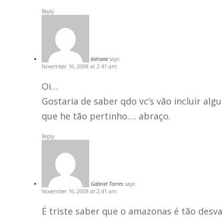
Reply
katiane
says:
November 16, 2008 at 2:41 am
Oi…
Gostaria de saber qdo vc’s vão incluir al
que he tão pertinho…. abraço.
Reply
Gabriel Torres
says:
November 16, 2008 at 2:41 am
É triste saber que o amazonas é tão desv