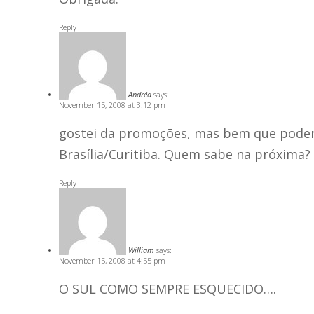
Reply
Andréa
says:
November 15, 2008 at 3:12 pm
gostei da promoções, mas bem que poderia
Brasília/Curitiba. Quem sabe na próxima?
Reply
William
says:
November 15, 2008 at 4:55 pm
O SUL COMO SEMPRE ESQUECIDO….