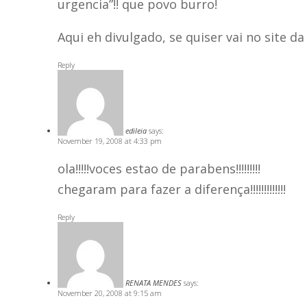
urgencia”!! que povo burro!
Aqui eh divulgado, se quiser vai no site 
Reply
edileia
says:
November 19, 2008 at 4:33 pm
ola!!!!!voces estao de parabens!!!!!!!!!
chegaram para fazer a diferença!!!!!!!!!!!!!
Reply
RENATA MENDES
says:
November 20, 2008 at 9:15 am