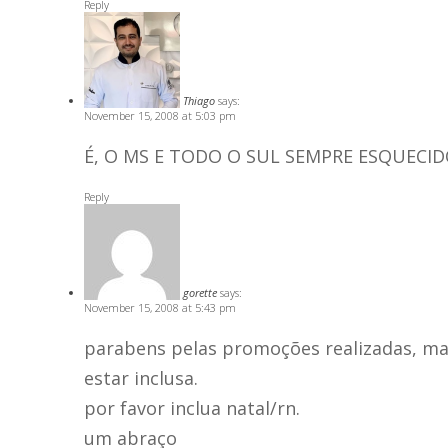
Reply
Thiago
says:
November 15, 2008 at 5:03 pm
É, O MS E TODO O SUL SEMPRE ESQUECIDO
Reply
gorette
says:
November 15, 2008 at 5:43 pm
parabens pelas promoções realizadas, mas
estar inclusa.
por favor inclua natal/rn.
um abraço