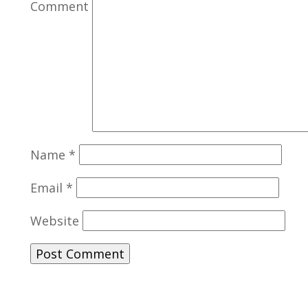
Comment
Name
*
Email
*
Website