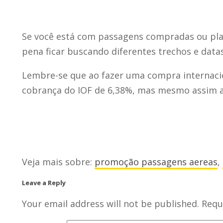
Se você está com passagens compradas ou plan
pena ficar buscando diferentes trechos e datas
Lembre-se que ao fazer uma compra internacio
cobrança do IOF de 6,38%, mas mesmo assim a 
Veja mais sobre:
promoção passagens aereas
,
Leave a Reply
Your email address will not be published.
Requi