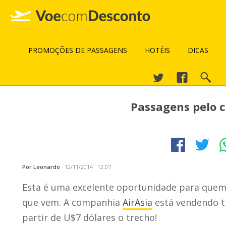
PROMOÇÕES DE PASSAGENS
HOTÉIS
DICAS
Passagens pelo c
Por Leonardo
·
12/11/2014 12:07
Esta é uma excelente oportunidade para quem 
que vem. A companhia
AirAsia
está vendendo tr
partir de U$7 dólares o trecho!