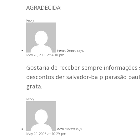
AGRADECIDA!
Reply
tereza Souza
says:
May 20, 2008 at 4:10 pm
Gostaria de receber sempre informações
descontos der salvador-ba p parasão paul
grata.
Reply
beth moura
says:
May 20, 2008 at 10:29 pm