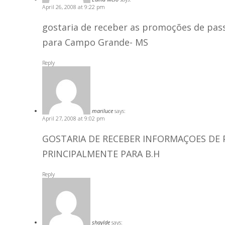
April 26, 2008 at 9:22 pm
gostaria de receber as promoções de pas
para Campo Grande- MS
Reply
mariluce
says:
April 27, 2008 at 9:02 pm
GOSTARIA DE RECEBER INFORMAÇOES DE
PRINCIPALMENTE PARA B.H
Reply
shaylde
says: