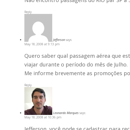
Nâo encontro passagens do RIO par SP a 
Reply
Jefferson
says:
May 18, 2008 at 9:13 pm
Quero saber qual passagem aérea que es
viajar durante o período do mês de Julho.
Me informe brevemente as promoções por
Reply
Leonardo Marques
says:
May 18, 2008 at 10:36 pm
Jefferson, você pode se cadastrar para re