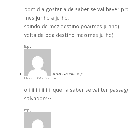
bom dia gostaria de saber se vai haver pr
mes junho a julho.
saindo de mcz destino poa(mes junho)
volta de poa destino mcz(mes julho)
Reply
KELMA CAROLINE
says:
May 8, 2008 at 3:40 pm
oiiiiiiiiiiiiiiiii queria saber se vai ter p
salvador???
Reply