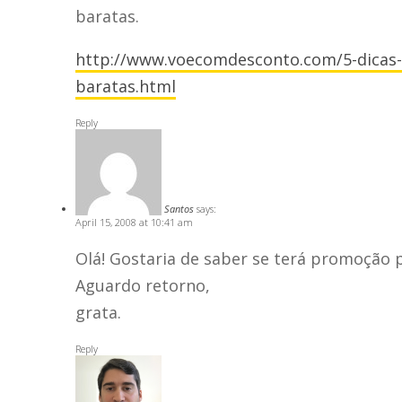
baratas.
http://www.voecomdesconto.com/5-dicas-
baratas.html
Reply
Santos
says:
April 15, 2008 at 10:41 am
Olá! Gostaria de saber se terá promoção 
Aguardo retorno,
grata.
Reply