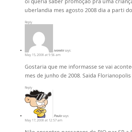
oi queria saber promoçao pra uma criança 
uberlandia mes agosto 2008 dia a parti do
Reply
ivonete
says:
May 15, 2008 at 9:56 am
Gostaria que me informasse se vai acont
mes de junho de 2008. Saida Florianopolis 
Reply
Paulo
says:
May 17, 2008 at 12:57 am