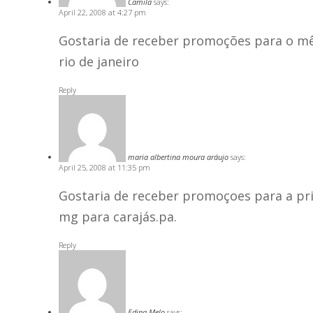
Camila
says:
April 22, 2008 at 4:27 pm
Gostaria de receber promoções para o mês
rio de janeiro
Reply
maria albertina moura aráujo
says:
April 25, 2008 at 11:35 pm
Gostaria de receber promoçoes para a pr
mg para carajás.pa.
Reply
Edina Melo
says: