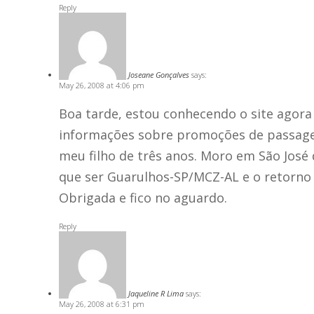
Reply
Joseane Gonçalves
says:
May 26, 2008 at 4:06 pm
Boa tarde, estou conhecendo o site agora 
informações sobre promoções de passage
meu filho de três anos. Moro em São José 
que ser Guarulhos-SP/MCZ-AL e o retorno
Obrigada e fico no aguardo.
Reply
Jaqueline R Lima
says:
May 26, 2008 at 6:31 pm