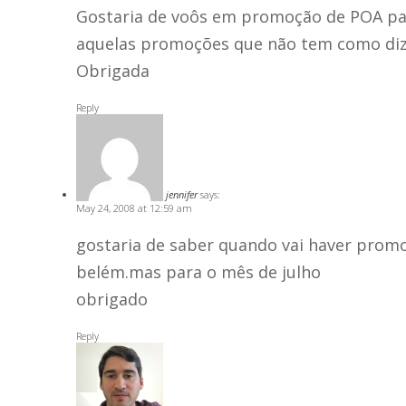
Gostaria de voôs em promoção de POA par
aquelas promoções que não tem como diz
Obrigada
Reply
jennifer
says:
May 24, 2008 at 12:59 am
gostaria de saber quando vai haver pro
belém.mas para o mês de julho
obrigado
Reply