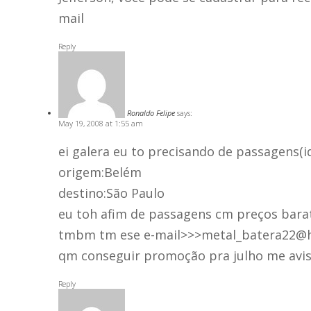
mail
Reply
Ronaldo Felipe
says:
May 19, 2008 at 1:55 am
ei galera eu to precisando de passagens(id
origem:Belém
destino:São Paulo
eu toh afim de passagens cm preços barat
tmbm tm ese e-mail>>>
metal_batera22@
qm conseguir promoção pra julho me avisa
Reply