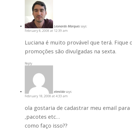
Leonardo Marques
says:
February 8, 2008 at 12:39 am
Luciana é muito provável que terá. Fique 
promoções são divulgadas na sexta.
Reply
elenilda
says:
February 18, 2008 at 4:33 am
ola gostaria de cadastrar meu email para
,pacotes etc…
como faço isso??