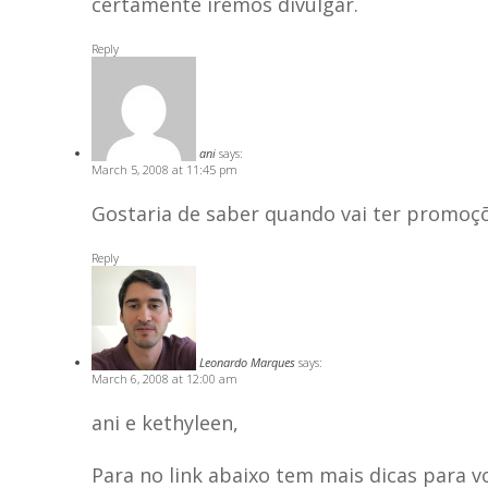
certamente iremos divulgar.
Reply
ani
says:
March 5, 2008 at 11:45 pm
Gostaria de saber quando vai ter promoç
Reply
Leonardo Marques
says:
March 6, 2008 at 12:00 am
ani e kethyleen,
Para no link abaixo tem mais dicas para