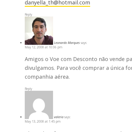
danyella_th@hotmail.com
Reply
Leonardo Marques
says:
May 12, 2008 at 10:06 pm
Amigos o Voe com Desconto não vende pa
divulgamos. Para você comprar a única fo
companhia aérea.
Reply
valeria
says:
May 13, 2008 at 1:45 pm