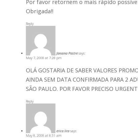
Por favor retornem o mais rápido possível
Obrigada!!
Reply
Janaina Pastre
says:
May 7, 2008 at 7:28 pm
OLÁ GOSTARIA DE SABER VALORES PROMO
AINDA SEM DATA CONFIRMADA PARA 2 ADU
SÃO PAULO. POR FAVOR PRECISO URGENTE
Reply
erica lira
says:
May 8, 2008 at 8:31 am