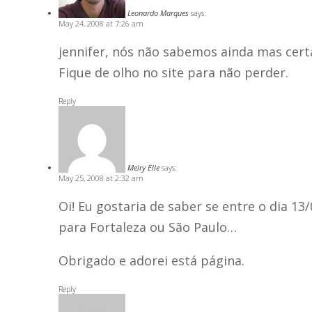
Leonardo Marques
says:
May 24, 2008 at 7:26 am
jennifer, nós não sabemos ainda mas cert
Fique de olho no site para não perder.
Reply
Melry Elle
says:
May 25, 2008 at 2:32 am
Oi! Eu gostaria de saber se entre o dia 1
para Fortaleza ou São Paulo…
Obrigado e adorei está página.
Reply